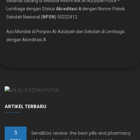
Selamat datang di Website Resmi MA Al-Aziziyah Putra –
Lembaga dengan Status
Akreditasi A
dengan Nomor Pokok
Sekolah Nasional (
NPSN
) 50222412.
Ayo Mondok di Ponpes Al-Aziziyah dan Sekolah di Lembaga
dengan Akreditasi A
ARTIKEL TERBARU
5
SendiDoc review: the best pills and pharmacy