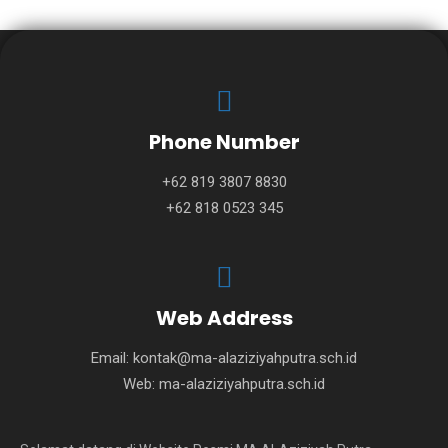
Phone Number
+62 819 3807 8830
+62 818 0523 345
Web Address
Email:
kontak@ma-alaziziyahputra.sch.id
Web:
ma-alaziziyahputra.sch.id