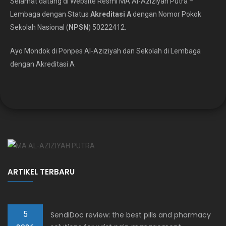
Selamat datang di Website Resmi MA Al-Aziziyah Putra –
Lembaga dengan Status
Akreditasi A
dengan Nomor Pokok
Sekolah Nasional (
NPSN
) 50222412.
Ayo Mondok di Ponpes Al-Aziziyah dan Sekolah di Lembaga
dengan Akreditasi A
ARTIKEL TERBARU
5
SendiDoc review: the best pills and pharmacy