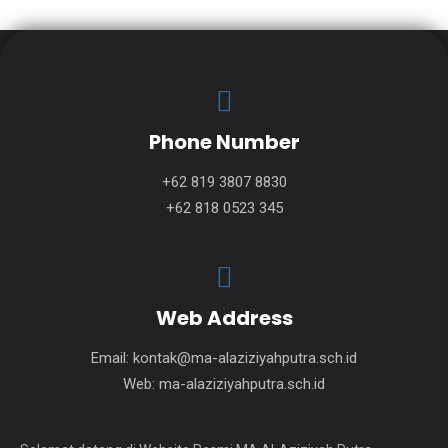
Phone Number
+62 819 3807 8830
+62 818 0523 345
Web Address
Email:
kontak@ma-alaziziyahputra.sch.id
Web:
ma-alaziziyahputra.sch.id