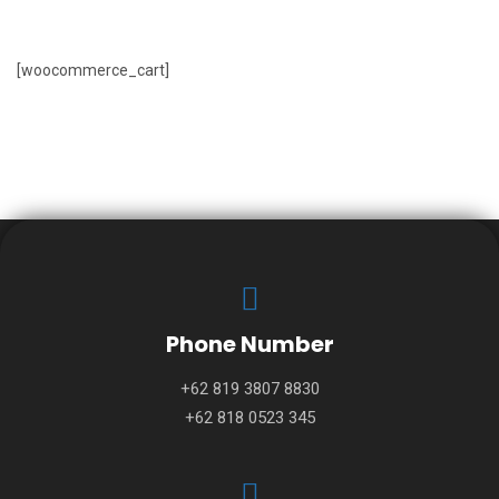
[woocommerce_cart]
Phone Number
+62 819 3807 8830
+62 818 0523 345