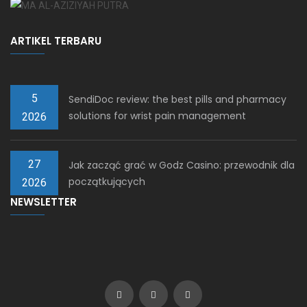
ARTIKEL TERBARU
5
SendiDoc review: the best pills and pharmacy
solutions for wrist pain management
2026
27
Jak zacząć grać w Godz Casino: przewodnik dla
początkujących
2026
NEWSLETTER