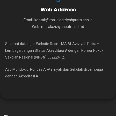
Web Address
Email:
kontak@ma-alaziziyahputra.sch.id
Web:
ma-alaziziyahputra.sch.id
Selamat datang di Website Resmi MA Al-Aziziyah Putra –
Lembaga dengan Status
Akreditasi A
dengan Nomor Pokok
Sekolah Nasional (
NPSN
) 50222412.
Ayo Mondok di Ponpes Al-Aziziyah dan Sekolah di Lembaga
dengan Akreditasi A